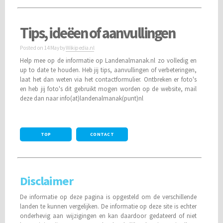
Tips, ideëen of aanvullingen
Posted on
14 May
by
Wikipedia.nl
Help mee op de informatie op Landenalmanak.nl zo volledig en
up to date te houden. Heb jij tips, aanvullingen of verbeteringen,
laat het dan weten via het contactformulier. Ontbreken er foto's
en heb jij foto's dit gebruikt mogen worden op de website, mail
deze dan naar info(at)landenalmanak(punt)nl
TOP
CONTACT
Disclaimer
De informatie op deze pagina is opgesteld om de verschillende
landen te kunnen vergelijken. De informatie op deze site is echter
onderhevig aan wijzigingen en kan daardoor gedateerd of niet