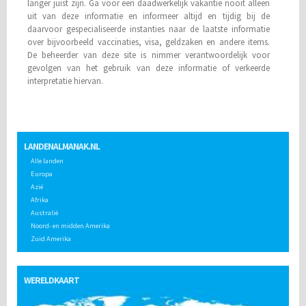
langer juist zijn. Ga voor een daadwerkelijk vakantie nooit alleen
uit van deze informatie en informeer altijd en tijdig bij de
daarvoor gespecialiseerde instanties naar de laatste informatie
over bijvoorbeeld vaccinaties, visa, geldzaken en andere items.
De beheerder van deze site is nimmer verantwoordelijk voor
gevolgen van het gebruik van deze informatie of verkeerde
interpretatie hiervan.
LANDENALMANAK.NL
Alle landen
Europa
Azië
Afrika
Australië
Noord- en midden Amerika
Zuid Amerika
WERELDKAART