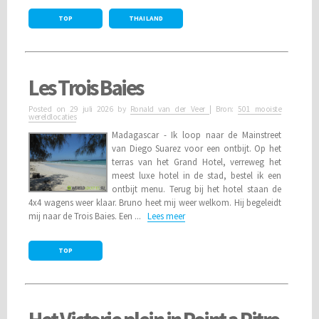
TOP
THAILAND
Les Trois Baies
Posted on
29 juli 2026
by
Ronald van der Veer
| Bron:
501 mooiste
wereldlocaties
Madagascar - Ik loop naar de Mainstreet
van Diego Suarez voor een ontbijt. Op het
terras van het Grand Hotel, verreweg het
meest luxe hotel in de stad, bestel ik een
ontbijt menu. Terug bij het hotel staan de
4x4 wagens weer klaar. Bruno heet mij weer welkom. Hij begeleidt
mij naar de Trois Baies. Een ...
Lees meer
TOP