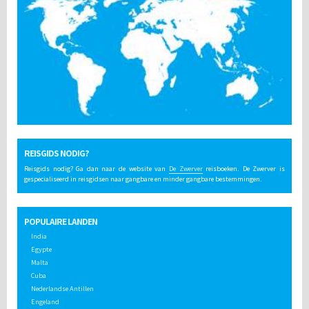
REISGIDS NODIG?
Reisgids nodig? Ga dan naar de website van
De Zwerver
reisboeken. De Zwerver is
gespecialiseerd in reisgidsen naar gangbare en minder gangbare bestemmingen.
POPULAIRE LANDEN
India
Egypte
Malta
Cuba
Nederlandse Antillen
Engeland