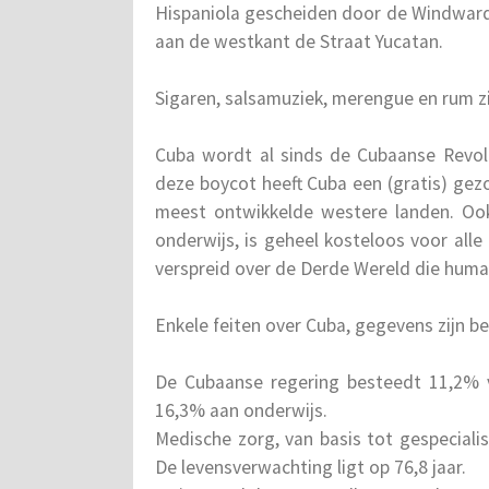
Hispaniola gescheiden door de Windward 
aan de westkant de Straat Yucatan.
Sigaren, salsamuziek, merengue en rum z
Cuba wordt al sinds de Cubaanse Revol
deze boycot heeft Cuba een (gratis) gez
meest ontwikkelde westere landen. Ook 
onderwijs, is geheel kosteloos voor all
verspreid over de Derde Wereld die human
Enkele feiten over Cuba, gegevens zijn b
De Cubaanse regering besteedt 11,2% v
16,3% aan onderwijs.
Medische zorg, van basis tot gespecialis
De levensverwachting ligt op 76,8 jaar.