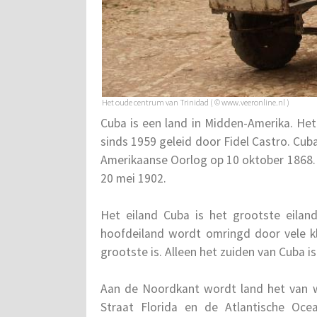
Het oude centrum van Trinidad ( © www.veeronline.nl )
Cuba is een land in Midden-Amerika. Het 
sinds 1959 geleid door Fidel Castro. Cub
Amerikaanse Oorlog op 10 oktober 1868. 
20 mei 1902.
Het eiland Cuba is het grootste eilan
hoofdeiland wordt omringd door vele kl
grootste is. Alleen het zuiden van Cuba i
Aan de Noordkant wordt land het van w
Straat Florida en de Atlantische Oc