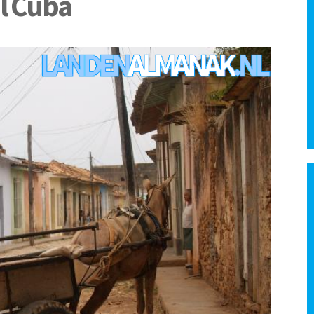
l Cuba