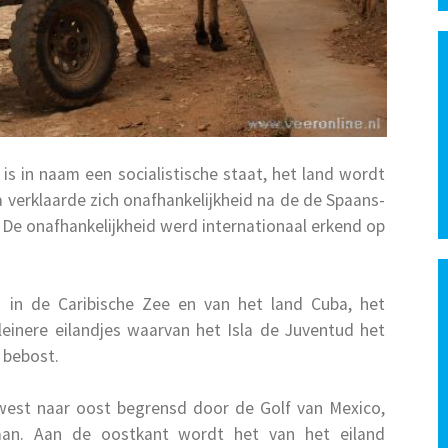
is in naam een socialistische staat, het land wordt
a verklaarde zich onafhankelijkheid na de de Spaans-
De onafhankelijkheid werd internationaal erkend op
d in de Caribische Zee en van het land Cuba, het
einere eilandjes waarvan het Isla de Juventud het
s bebost.
est naar oost begrensd door de Golf van Mexico,
eaan. Aan de oostkant wordt het van het eiland