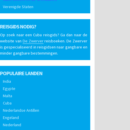
Verenigde Staten
REISGIDS NODIG?
Op zoek naar een Cuba reisgids? Ga dan naar de
website van
De Zwerver
reisboeken. De Zwerver
is gespecialiseerd in reisgidsen naar gangbare en
minder gangbare bestemmingen.
POPULAIRE LANDEN
India
Egypte
Malta
Cuba
Nederlandse Antillen
Engeland
Nederland