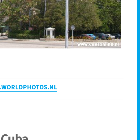
W.WORLDPHOTOS.NL
t Cuba