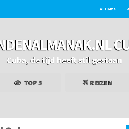
Home
NDENALMANAK.NL C
Cuba, de tijd heeft stil gestaan
TOP 5
REIZEN