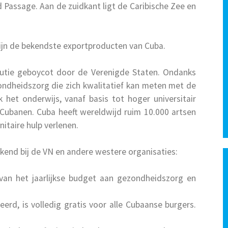
Passage. Aan de zuidkant ligt de Caribische Zee en
ijn de bekendste exportproducten van Cuba.
utie geboycot door de Verenigde Staten. Ondanks
ondheidszorg die zich kwalitatief kan meten met de
het onderwijs, vanaf basis tot hoger universitair
e Cubanen. Cuba heeft wereldwijd ruim 10.000 artsen
itaire hulp verlenen.
ekend bij de VN en andere westere organisaties:
an het jaarlijkse budget aan gezondheidszorg en
eerd, is volledig gratis voor alle Cubaanse burgers.