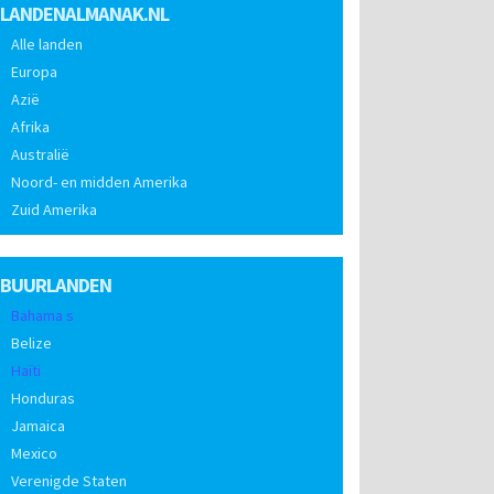
LANDENALMANAK.NL
Alle landen
Europa
Azië
Afrika
Australië
Noord- en midden Amerika
Zuid Amerika
BUURLANDEN
Bahama s
Belize
Haïti
Honduras
Jamaica
Mexico
Verenigde Staten